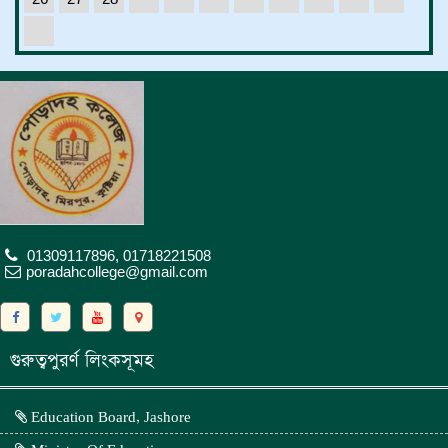
Demo1
Science
01309117896, 01718221508
poradahcollege@gmail.com
গুরুত্বপুরর্ণ লিংকসূমহ
Education Board, Jashore