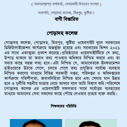
( অবসরপ্রাপ্ত কর্মকর্তা, বেসরকারী উন্নয়ন সংস্থা )
সভাপতি, পোড়াদহ কলেজ, মিরপুর, কুষ্টিয়া।
বাণী বিস্তারিত
পোড়াদহ কলেজ
পোড়াদহ কলেজ, পোড়াদহ, মিরপুর, কুষ্টিয়া ওয়েবসাইট খুলে সরকারের
ডিজিটালাইজেশন কার্যক্রমে অন্তর্ভুক্ত হয়েছে এবং সরকারের ভিশন ২০২১
এর সাথে একাত্মতা প্রকাশ করেছে। প্রতিষ্ঠানের ওয়েবসাইটটিতে যে তথ্য,
উপাত্ত থাকবে তা অবাধ তথ্য পাওয়ার অধিকার নিশ্চিত করবে এবং তা
সবার কাছে সহজ লভ্য হবে। এটা নিশ্চিত যে, আমাদেরকে ইনফরমেশন
হাইওয়েতে উঠতে গেলে, চলতে গেলে তথ্য প্রযুক্তির সর্বোচ্চ ব্যবহার
নিশ্চিত করণের মাধ্যমে বিভিন্ন সরকারী দপ্তর, পরিদপ্তর ও অধিদপ্তরের
কার্যক্রমে গতিশীলতা, জবাবদিহিতা নিশ্চিত হবে এবং সেবার মান উন্নত
হবে ও দুর্নীতি সহনীয় মাত্রায় নেমে আসবে বলে আমি বিশ্বাস করি। পরিশেষে
‌‍পোড়াদহ কলেজ এর ওয়েবসাইটি সফলতার সাথে সর্বোত্তম ব্যবহারের
মাধ্যমে আমাদের সেবা সকলের কাছে পৌছে দেওয়ার প্রত্যয় ব্যক্ত করছি।
শিক্ষকদের পরিচিতি
Previous
Next