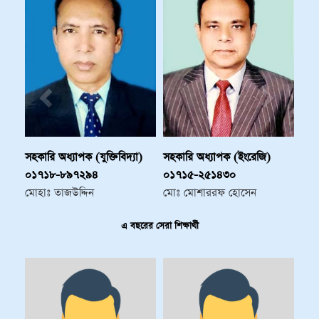
সহকারি অধ্যাপক (যুক্তিবিদ্যা)
সহকারি অধ্যাপক (ইংরেজি)
০১৭১৮-৮৯৭২৯৪
০১৭১৫-২৫১৪৩০
মোহাঃ তাজউদ্দিন
মোঃ মোশাররফ হোসেন
এ বছরের সেরা শিক্ষার্থী
Previous
Next