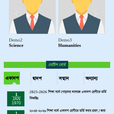
Demo3
Demo3
Humanities
Humanities
নোটিশ বোর্ড
একাদশ
দ্বাদশ
সম্মান
অন্যান্য
2025-2026 শিক্ষা বর্ষে পোড়াদহ কলেজে একাদশ শ্রেণীতে ভর্তি
1
বিজ্ঞপ্তিঃ
JAN
1970
২০২৫-২০২৬ শিক্ষা বর্ষে একাদশ শ্রেণীতে ভর্তি ফরম গ্রহণ / জমা
1
সংক্রান্ত জরুরী নির্দেশনাঃ
JAN
Demo2
1970