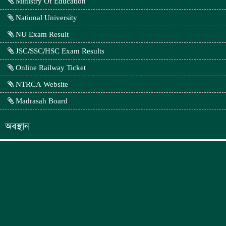
Ministry Of Education
National University
NU Exam Result
JSC/SSC/HSC Exam Results
Online Railway Ticket
NTRCA Website
Madrasah Board
অবস্থান