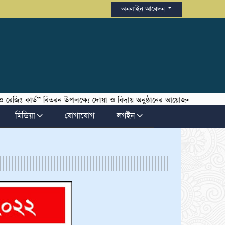
অনলাইন আবেদন
ার্ড’’ বিতরন উপলক্ষ্যে দোয়া ও বিদায় অনুষ্ঠানের আয়োজন করা হয়েছে । উক্ত ত
মিডিয়া
যোগাযোগ
লগইন