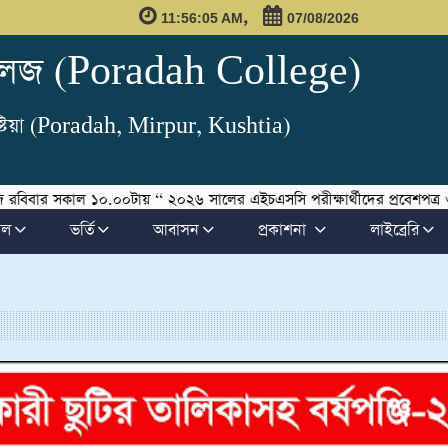
,
11:56:06 AM
07/08/2026
লেজ (Poradah College)
ষ্টিয়া (Poradah, Mirpur, Kushtia)
কাল ১০.০০টায় ‘‘ ২০২৬ সালের এইচএসসি পরীক্ষার্থীদের প্রবেশপত্র ও রেজিঃ ক
ফল
ভর্তি
আবাসন
প্রকাশনা
লাইব্রেরি