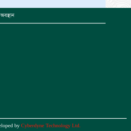
অবস্থান
eloped by
Cyberdyne Technology Ltd.